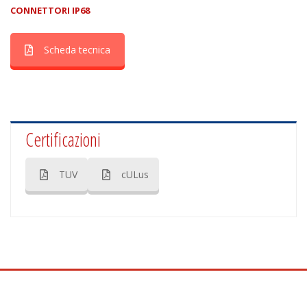
CONNETTORI IP68
Scheda tecnica
Certificazioni
TUV
cULus