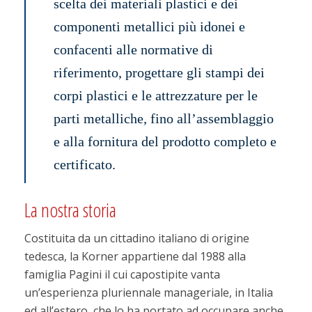
scelta dei materiali plastici e dei
componenti metallici più idonei e
confacenti alle normative di
riferimento, progettare gli stampi dei
corpi plastici e le attrezzature per le
parti metalliche, fino all’assemblaggio
e alla fornitura del prodotto completo e
certificato.
La nostra storia
Costituita da un cittadino italiano di origine
tedesca, la Korner appartiene dal 1988 alla
famiglia Pagini il cui capostipite vanta
un’esperienza pluriennale manageriale, in Italia
ed all’estero, che lo ha portato ad occupare anche