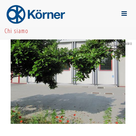
Chi siamo
HOME
»
CHI SIAMO