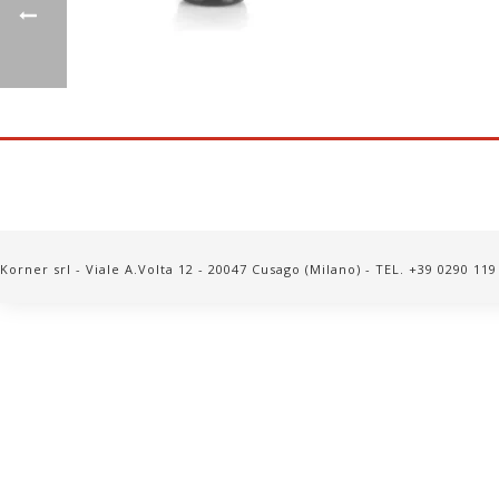
Korner srl - Viale A.Volta 12 - 20047 Cusago (Milano) - TEL. +39 0290 11