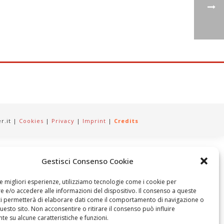
er.it |
Cookies
|
Privacy
|
Imprint
|
Credits
Gestisci Consenso Cookie
le migliori esperienze, utilizziamo tecnologie come i cookie per
 e/o accedere alle informazioni del dispositivo. Il consenso a queste
ci permetterà di elaborare dati come il comportamento di navigazione o
questo sito. Non acconsentire o ritirare il consenso può influire
e su alcune caratteristiche e funzioni.