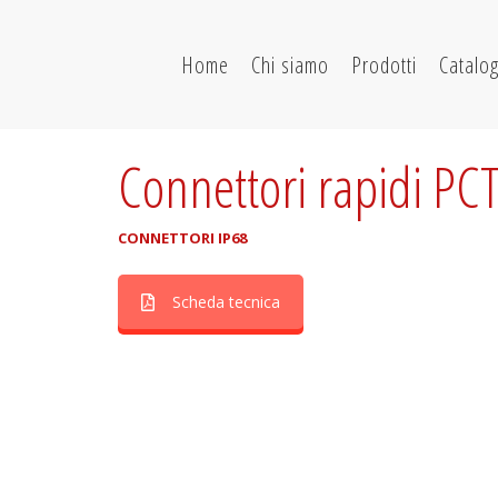
Home
Chi siamo
Prodotti
Catalo
Connettori rapidi PC
CONNETTORI IP68
Scheda tecnica