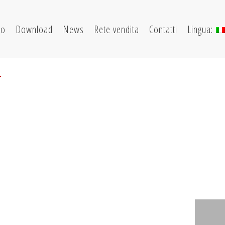
go
Download
News
Rete vendita
Contatti
Lingua:
T