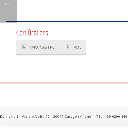
Certifications
IMQ NASTRO
VDE
Korner srl - Viale A.Volta 12 - 20047 Cusago (Milano) - TEL. +39 0290 11