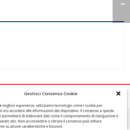
Gestisci Consenso Cookie
le migliori esperienze, utilizziamo tecnologie come i cookie per
 e/o accedere alle informazioni del dispositivo. Il consenso a queste
ci permetterà di elaborare dati come il comportamento di navigazione o
er.it |
Cookies
|
Privacy
|
Imprint
|
Credits
questo sito. Non acconsentire o ritirare il consenso può influire
e su alcune caratteristiche e funzioni.