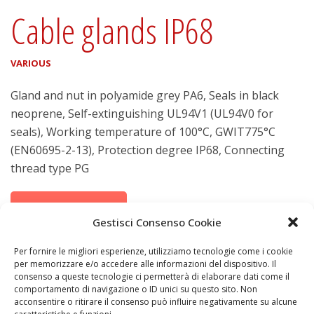
Cable glands IP68
VARIOUS
Gland and nut in polyamide grey PA6, Seals in black
neoprene, Self-extinguishing UL94V1 (UL94V0 for
seals), Working temperature of 100°C, GWIT775°C
(EN60695-2-13), Protection degree IP68, Connecting
thread type PG
Complete data
Gestisci Consenso Cookie
Per fornire le migliori esperienze, utilizziamo tecnologie come i cookie
per memorizzare e/o accedere alle informazioni del dispositivo. Il
consenso a queste tecnologie ci permetterà di elaborare dati come il
comportamento di navigazione o ID unici su questo sito. Non
acconsentire o ritirare il consenso può influire negativamente su alcune