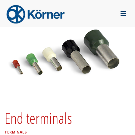
End terminals
TERMINALS