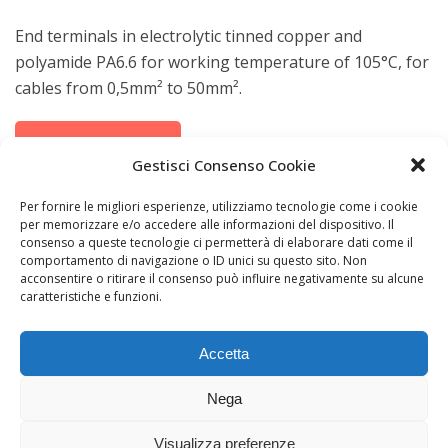
End terminals in electrolytic tinned copper and
polyamide PA6.6 for working temperature of 105°C, for
cables from 0,5mm² to 50mm².
Complete data
Gestisci Consenso Cookie
Per fornire le migliori esperienze, utilizziamo tecnologie come i cookie
per memorizzare e/o accedere alle informazioni del dispositivo. Il
consenso a queste tecnologie ci permetterà di elaborare dati come il
comportamento di navigazione o ID unici su questo sito. Non
acconsentire o ritirare il consenso può influire negativamente su alcune
caratteristiche e funzioni.
Accetta
Nega
Visualizza preferenze